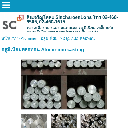
สินเจริญโลหะ SincharoenLoha โทร 02-468-
6505, 02-460-1615
ทองเหลือง ทองแดง สแตนเลส อลูมิเนียม เหล็กหล่อ
พลาสติกวิศวกรรม ทุกประเภท ปลีกและส่ง
หน้าแรก
>
Aluminium อลูมิเนียม
>
อลูมิเนียมหล่อท่อน
อลูมิเนียมหล่อท่อน Aluminium casting