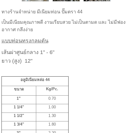
ทางร้านจำหน่าย มีเนียมท่อน ปั๊มตรา 44
เป็นมีเนียมคุณภาพดี งานเรียบสวย ไม่เป็นตามด และ ไม่มีฟอง
อากาศ กลึงง่าย
แบบท่อนทรงกลมตัน
เส้นผ่าศูนย์กลาง 1" - 6"
ยาว (สูง) 12"
อลูมิเนียมหล่อ
44
Kg/Pc.
ขนาด
1”
0.70
1 1/4"
1.00
1 1/2"
1.30
1 3/4"
1.80
2”
2.20