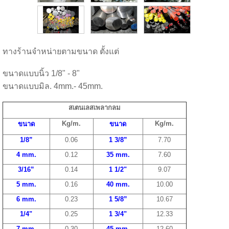
ทางร้านจำหน่ายตามขนาด ตั้งแต่
ขนาดแบบนิ้ว 1/8" - 8"
ขนาดแบบมิล. 4mm.- 45mm.
สเตนเลสเพลากลม
Kg/m.
Kg/m.
ขนาด
ขนาด
1/8”
0.06
1 3/8”
7.70
4 mm
.
0.12
35 mm
.
7.60
3/16”
0.14
1 1/2"
9.07
5 mm
.
0.16
40 mm
.
10.00
6 mm
.
0.23
1 5/8”
10.67
1/4"
0.25
1 3/4"
12.33
7 mm
.
0.30
45 mm
.
12.60